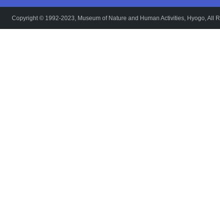
Copyright © 1992-2023, Museum of Nature and Human Activities, Hyogo, All R