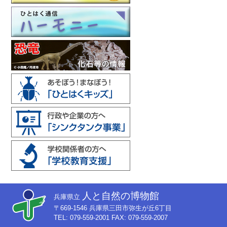
人と自然の博物館
兵庫県立
〒669-1546 兵庫県三田市弥生が丘6丁目
TEL: 079-559-2001 FAX: 079-559-2007