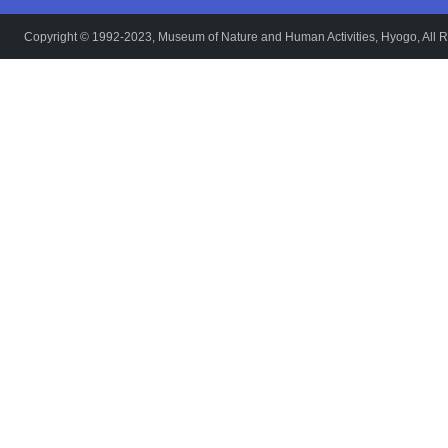
Copyright © 1992-2023, Museum of Nature and Human Activities, Hyogo, All R