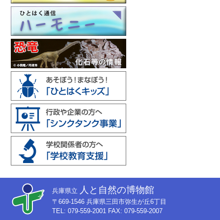
人と自然の博物館
兵庫県立
〒669-1546 兵庫県三田市弥生が丘6丁目
TEL: 079-559-2001 FAX: 079-559-2007