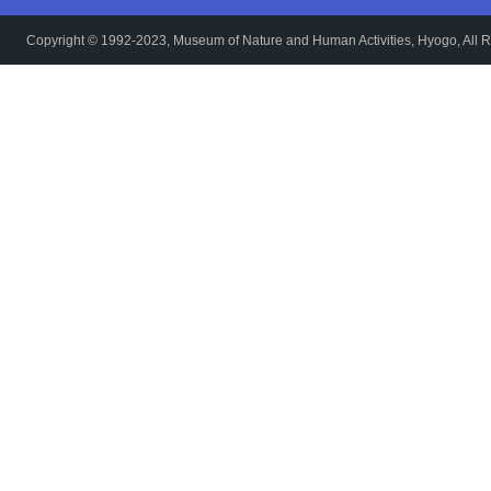
Copyright © 1992-2023, Museum of Nature and Human Activities, Hyogo, All R