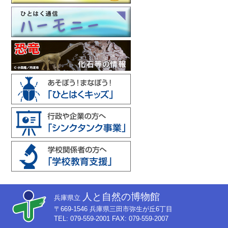
人と自然の博物館
兵庫県立
〒669-1546 兵庫県三田市弥生が丘6丁目
TEL: 079-559-2001 FAX: 079-559-2007