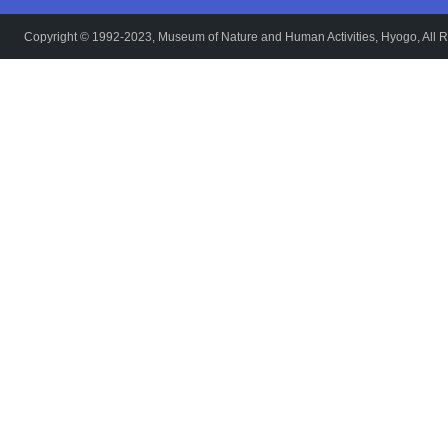
Copyright © 1992-2023, Museum of Nature and Human Activities, Hyogo, All R