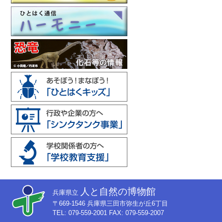
人と自然の博物館
兵庫県立
〒669-1546 兵庫県三田市弥生が丘6丁目
TEL: 079-559-2001 FAX: 079-559-2007