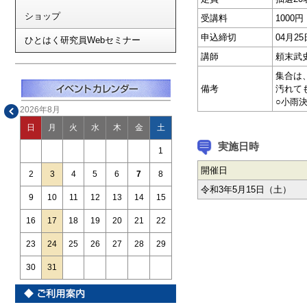
ショップ
受講料
1000
申込締切
04月2
ひとはく研究員Webセミナー
講師
頼末武
集合は
備考
汚れて
○小雨
2026年8月
日
月
火
水
木
金
土
実施日時
1
開催日
2
3
4
5
6
7
8
令和3年5月15日（土）
9
10
11
12
13
14
15
16
17
18
19
20
21
22
23
24
25
26
27
28
29
30
31