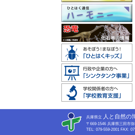
人と自然の
兵庫県立
〒669-1546 兵庫県三田
TEL: 079-559-2001 FAX: 07