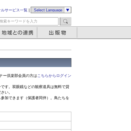
サルサービス一覧
|
ナー倶楽部会員の方は
こちらからログイン
ーです。双眼鏡などの観察道具は無料で貸
ださい。
も参加できます（保護者同伴）。鳥たちを