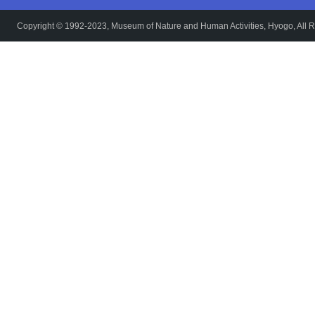
Copyright © 1992-2023, Museum of Nature and Human Activities, Hyogo, All R