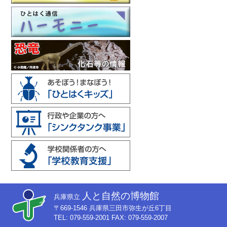
人と自然の博物館
兵庫県立
〒669-1546 兵庫県三田市弥生が丘6丁目
TEL: 079-559-2001 FAX: 079-559-2007