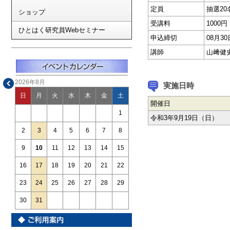
定員
抽選20
ショップ
受講料
1000
ひとはく研究員Webセミナー
申込締切
08月3
講師
山﨑健
2026年8月
実施日時
日
月
火
水
木
金
土
開催日
1
令和3年9月19日（日）
2
3
4
5
6
7
8
9
10
11
12
13
14
15
16
17
18
19
20
21
22
23
24
25
26
27
28
29
30
31