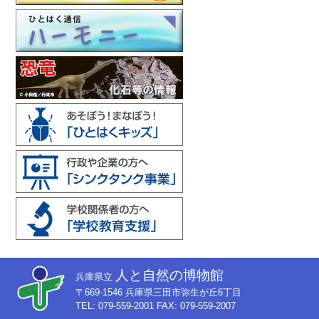
人と自然の博物館
兵庫県立
〒669-1546 兵庫県三田市弥生が丘6丁目
TEL: 079-559-2001 FAX: 079-559-2007