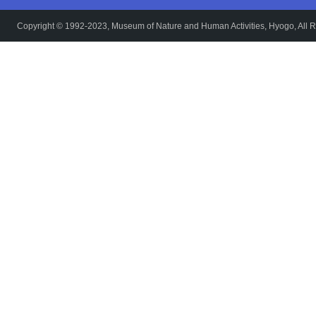
Copyright © 1992-2023, Museum of Nature and Human Activities, Hyogo, All R