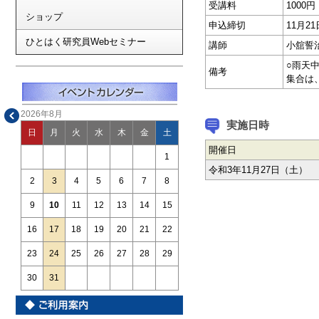
受講料
1000円
ショップ
申込締切
11月
ひとはく研究員Webセミナー
講師
小舘誓
○雨天
備考
集合は
2026年8月
実施日時
日
月
火
水
木
金
土
開催日
1
令和3年11月27日（土）
2
3
4
5
6
7
8
9
10
11
12
13
14
15
16
17
18
19
20
21
22
23
24
25
26
27
28
29
30
31