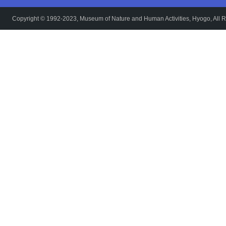
Copyright © 1992-2023, Museum of Nature and Human Activities, Hyogo, All R