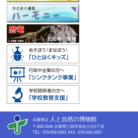
人と自然の博物館
兵庫県立
〒669-1546 兵庫県三田市弥生が丘6丁目
TEL: 079-559-2001 FAX: 079-559-2007