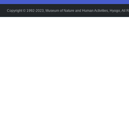
Copyright © 1992-2023, Museum of Nature and Human Activities, Hyogo, All R