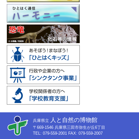
人と自然の博物館
兵庫県立
〒669-1546 兵庫県三田市弥生が丘6丁目
TEL: 079-559-2001 FAX: 079-559-2007