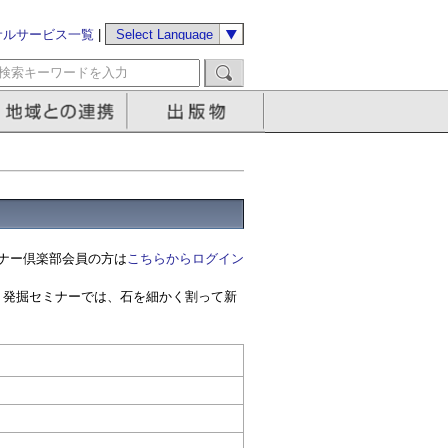
サルサービス一覧
|
ナー倶楽部会員の方は
こちらからログイン
。発掘セミナーでは、石を細かく割って新