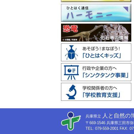
人と自然の
兵庫県立
〒669-1546 兵庫県三田
TEL: 079-559-2001 FAX: 07