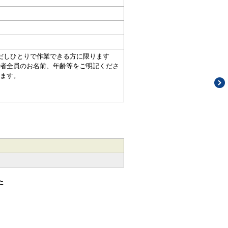
だしひとりで作業できる方に限ります
者全員のお名前、年齢等をご明記くださ
ます。
た