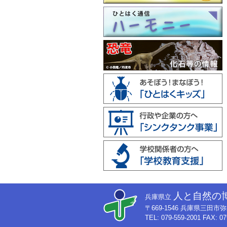
人と自然の
兵庫県立
〒669-1546 兵庫県三田
TEL: 079-559-2001 FAX: 07