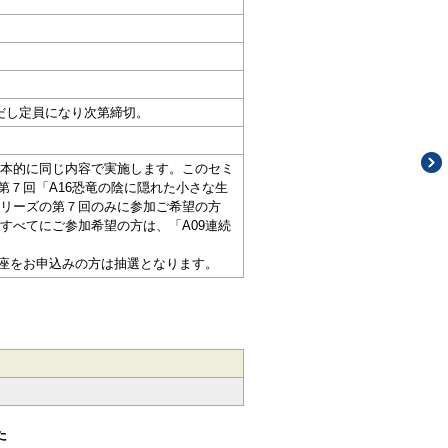
ただし定員になり次第締切。
本的に同じ内容で実施します。このセミ
第７回「A16恐竜の陰に隠れた小さな生
リーズの第７回のみに参加ご希望の方
すべてにご参加希望の方は、「A09連続
講座をお申込みの方は抽選となります。
た