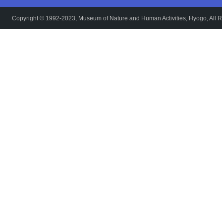
Copyright © 1992-2023, Museum of Nature and Human Activities, Hyogo, All R