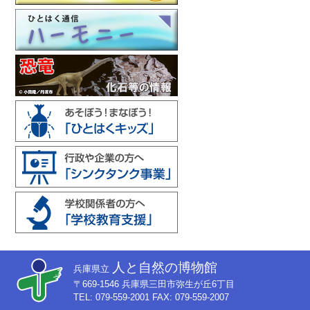
人と自然の博物館
兵庫県立
〒669-1546 兵庫県三田市弥生が丘6丁目
TEL: 079-559-2001 FAX: 079-559-2007