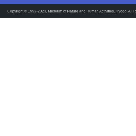
Copyright © 1992-2023, Museum of Nature and Human Activities, Hyogo, All R