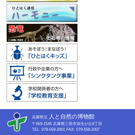
人と自然の博物館
兵庫県立
〒669-1546 兵庫県三田市弥生が丘6丁目
TEL: 079-559-2001 FAX: 079-559-2007