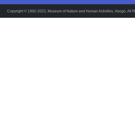
Copyright © 1992-2023, Museum of Nature and Human Activities, Hyogo, All R