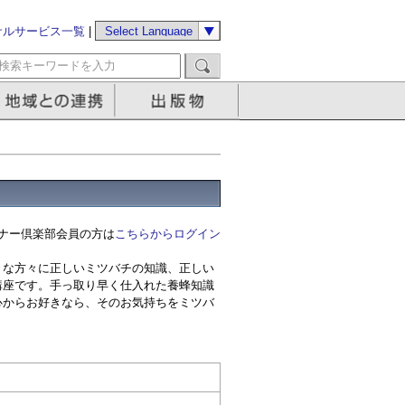
サルサービス一覧
|
ナー倶楽部会員の方は
こちらからログイン
きな方々に正しいミツバチの知識、正しい
講座です。手っ取り早く仕入れた養蜂知識
心からお好きなら、そのお気持ちをミツバ