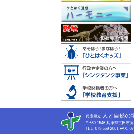
人と自然の
兵庫県立
〒669-1546 兵庫県三田
TEL: 079-559-2001 FAX: 07