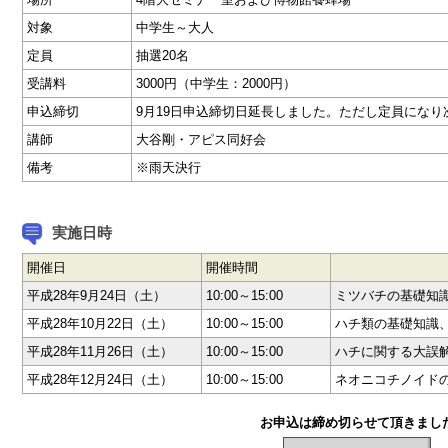
対象
中学生～大人
定員
抽選20名
受講料
3000円（中学生：2000円）
申込締切
9月19日申込締切日延長しました。ただし定員になり
講師
大谷剛・アピス同好会
備考
※雨天決行
実施日時
開催日
開催時間
平成28年9月24日（土）
10:00～15:00
ミツバチの基礎知
平成28年10月22日（土）
10:00～15:00
ハチ類の基礎知識
平成28年11月26日（土）
10:00～15:00
ハチに関する大誤
平成28年12月24日（土）
10:00～15:00
ネオニコチノイド
お申込は締め切らせて頂きまし