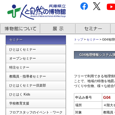
セミナー
トップ
>
セミナー
> G04
ひとはくセミナー
G04地理情報システム
オープンセミナー
特注セミナー
フリーで利用できる地理情
教職員・指導者セミナー
ことで、地域の特徴を地図
ひとはくセミナー倶楽部
づくりや生物、様々な総合
ひとはく Kids
G04
申込み番号
学校教育支援
場所
４階大
フロアスタッフのイベント・ワーク
対象
教職員