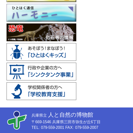
人と自然の博物館
兵庫県立
〒669-1546 兵庫県三田市弥生が丘6丁目
TEL: 079-559-2001 FAX: 079-559-2007