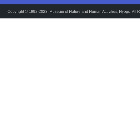
Copyright © 1992-2023, Museum of Nature and Human Activities, Hyogo, All R