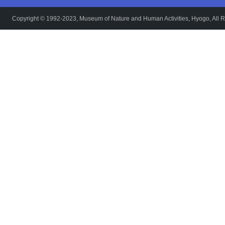
Copyright © 1992-2023, Museum of Nature and Human Activities, Hyogo, All R