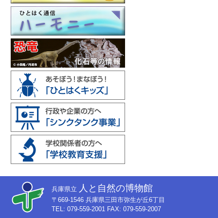
人と自然の博物館
兵庫県立
〒669-1546 兵庫県三田市弥生が丘6丁目
TEL: 079-559-2001 FAX: 079-559-2007