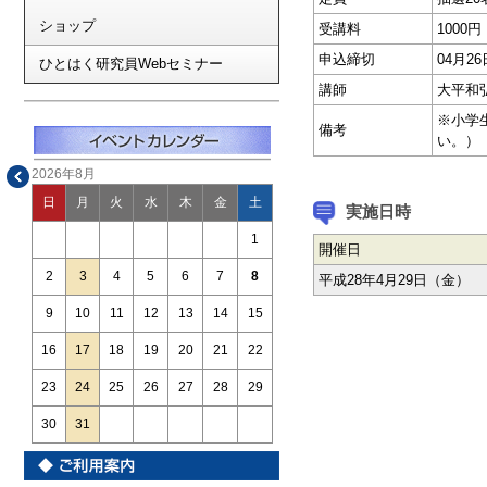
ショップ
受講料
1000
申込締切
04月
ひとはく研究員Webセミナー
講師
大平和
※小学
備考
い。）
2026年8月
日
月
火
水
木
金
土
実施日時
1
開催日
2
3
4
5
6
7
8
平成28年4月29日（金）
9
10
11
12
13
14
15
16
17
18
19
20
21
22
23
24
25
26
27
28
29
30
31