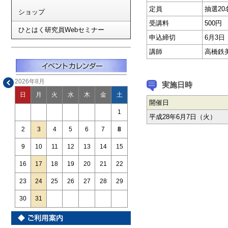
定員
抽選20
ショップ
受講料
500円
ひとはく研究員Webセミナー
申込締切
6月3
講師
高橋鉄
2026年8月
実施日時
日
月
火
水
木
金
土
開催日
1
平成28年6月7日（火）
2
3
4
5
6
7
8
9
10
11
12
13
14
15
16
17
18
19
20
21
22
23
24
25
26
27
28
29
30
31