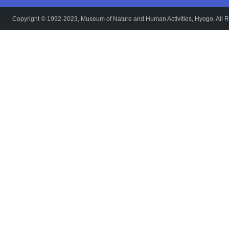
Copyright © 1992-2023, Museum of Nature and Human Activities, Hyogo, All R