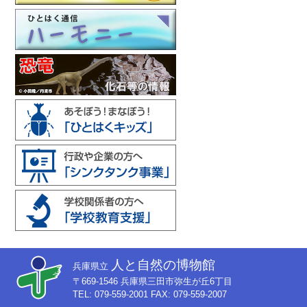
人と自然の博物館
兵庫県立
〒669-1546 兵庫県三田市弥生が丘6丁目
TEL: 079-559-2001 FAX: 079-559-2007