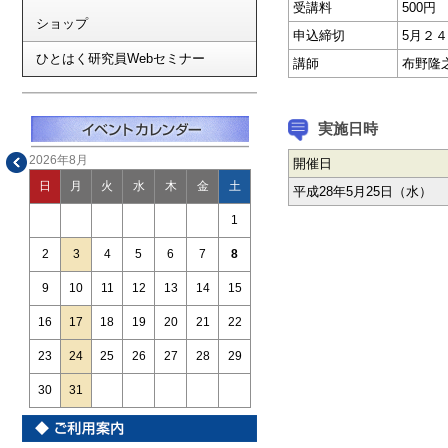
受講料
500円
ショップ
申込締切
5月２
ひとはく研究員Webセミナー
講師
布野隆
実施日時
2026年8月
開催日
日
月
火
水
木
金
土
平成28年5月25日（水）
1
2
3
4
5
6
7
8
9
10
11
12
13
14
15
16
17
18
19
20
21
22
23
24
25
26
27
28
29
30
31