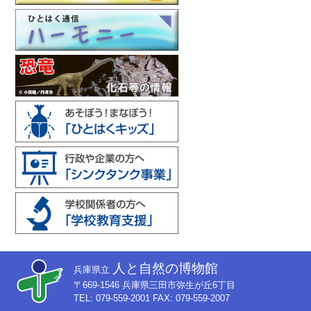
人と自然の博物館
兵庫県立
〒669-1546 兵庫県三田市弥生が丘6丁目
TEL: 079-559-2001 FAX: 079-559-2007