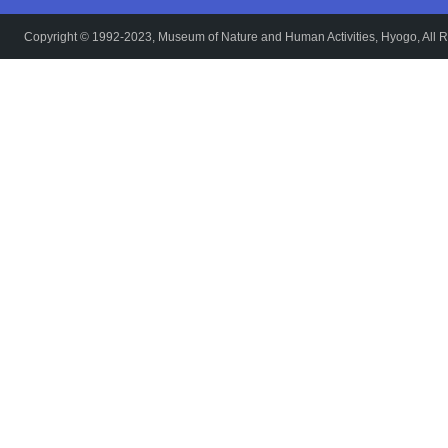
Copyright © 1992-2023, Museum of Nature and Human Activities, Hyogo, All R