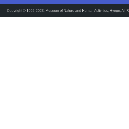
Copyright © 1992-2023, Museum of Nature and Human Activities, Hyogo, All R