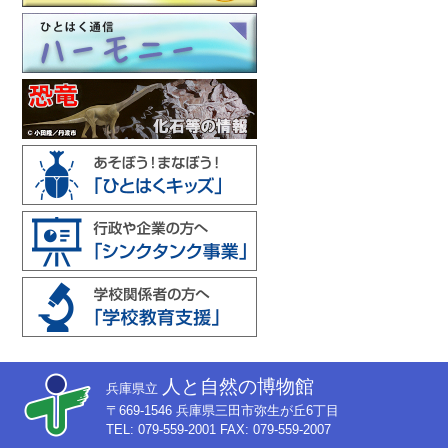
人と自然の博物館
兵庫県立
〒669-1546 兵庫県三田市弥生が丘6丁目
TEL: 079-559-2001 FAX: 079-559-2007