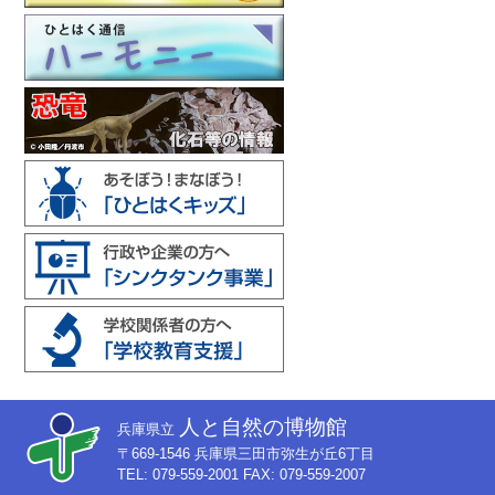
人と自然の博物館
兵庫県立
〒669-1546 兵庫県三田市弥生が丘6丁目
TEL: 079-559-2001 FAX: 079-559-2007