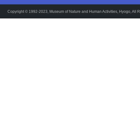
Copyright © 1992-2023, Museum of Nature and Human Activities, Hyogo, All R