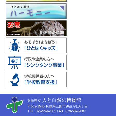
人と自然の博物館
兵庫県立
〒669-1546 兵庫県三田市弥生が丘6丁目
TEL: 079-559-2001 FAX: 079-559-2007