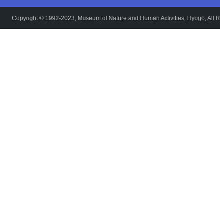
Copyright © 1992-2023, Museum of Nature and Human Activities, Hyogo, All R