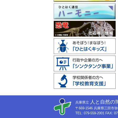
人と自然の
兵庫県立
〒669-1546 兵庫県三田
TEL: 079-559-2001 FAX: 07