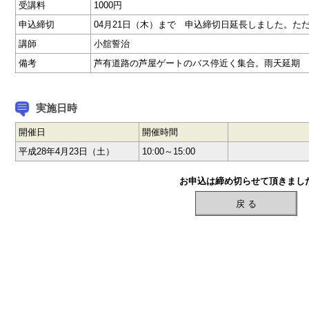
受講料
1000円
申込締切
04月21日（木）まで 申込締切日延長しました。た
講師
小舘誓治
備考
芦有道路の芦屋ゲートのバス停近く集合。雨天延期
実施日時
開催日
開催時間
平成28年4月23日（土）
10:00～15:00
お申込は締め切らせて頂きまし
戻 る