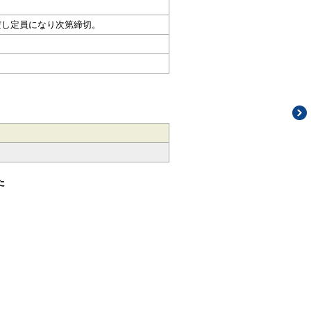
だし定員になり次第締切。
た