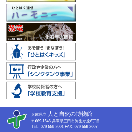
人と自然の博物館
兵庫県立
〒669-1546 兵庫県三田市弥生が丘6丁目
TEL: 079-559-2001 FAX: 079-559-2007