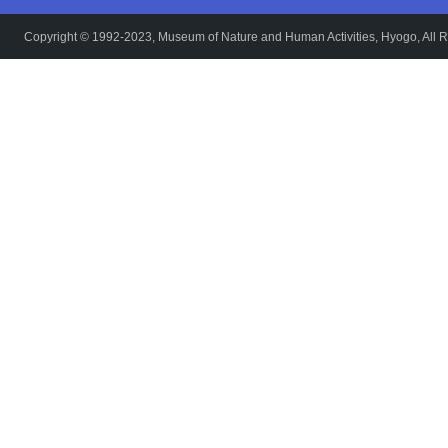
Copyright © 1992-2023, Museum of Nature and Human Activities, Hyogo, All R