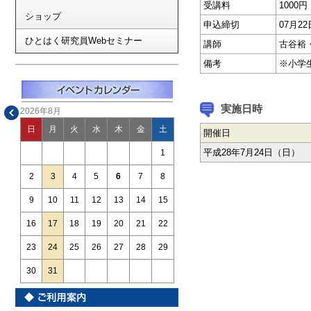
受講料
1000
ショップ
申込締切
07月
ひとはく研究員Webセミナー
講師
古谷裕
備考
※小学
実施日時
2026年8月
日
月
火
水
木
金
土
開催日
平成28年7月24日（日）
1
2
3
4
5
6
7
8
9
10
11
12
13
14
15
16
17
18
19
20
21
22
23
24
25
26
27
28
29
30
31