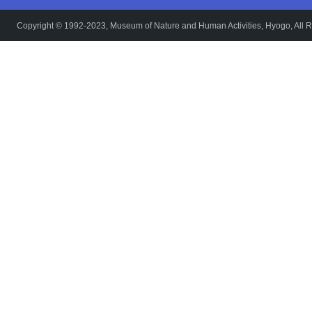
Copyright © 1992-2023, Museum of Nature and Human Activities, Hyogo, All R