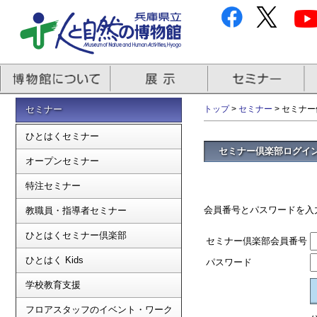
セミナー
トップ
>
セミナー
> セミナ
ひとはくセミナー
セミナー倶楽部ログイ
オープンセミナー
特注セミナー
会員番号とパスワードを入
教職員・指導者セミナー
ひとはくセミナー倶楽部
セミナー倶楽部会員番号
ひとはく Kids
パスワード
学校教育支援
フロアスタッフのイベント・ワーク