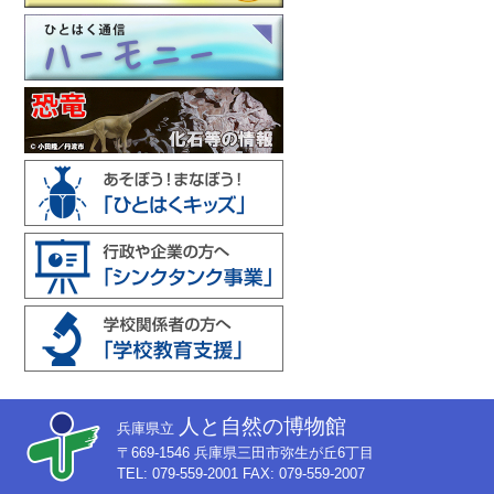
人と自然の博物館
兵庫県立
〒669-1546 兵庫県三田市弥生が丘6丁目
TEL: 079-559-2001 FAX: 079-559-2007