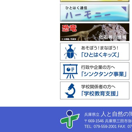
人と自然の
兵庫県立
〒669-1546 兵庫県三田
TEL: 079-559-2001 FAX: 07