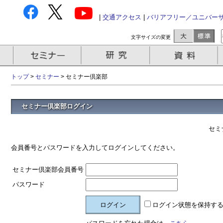
|
交通アクセス
|
バリアフリー／ユニバー
文字サイズの変更
トップ
>
セミナー
> セミナー倶楽部
セミナー倶楽部ログイン
セミ
会員番号とパスワードを入力してログインしてください。
セミナー倶楽部会員番号
パスワード
ログイン状態を保持す