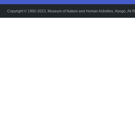
Copyright © 1992-2023, Museum of Nature and Human Activities, Hyogo, All R