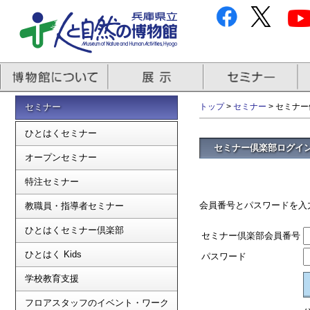
セミナー
トップ
>
セミナー
> セミナ
ひとはくセミナー
セミナー倶楽部ログイ
オープンセミナー
特注セミナー
会員番号とパスワードを入
教職員・指導者セミナー
ひとはくセミナー倶楽部
セミナー倶楽部会員番号
ひとはく Kids
パスワード
学校教育支援
フロアスタッフのイベント・ワーク