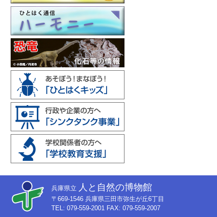
人と自然の博物館
兵庫県立
〒669-1546 兵庫県三田市弥生が丘6丁目
TEL: 079-559-2001 FAX: 079-559-2007