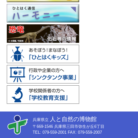
人と自然の博物館
兵庫県立
〒669-1546 兵庫県三田市弥生が丘6丁目
TEL: 079-559-2001 FAX: 079-559-2007