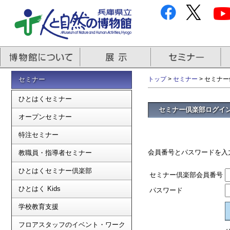
セミナー
トップ
>
セミナー
> セミナ
ひとはくセミナー
セミナー倶楽部ログイ
オープンセミナー
特注セミナー
会員番号とパスワードを入
教職員・指導者セミナー
ひとはくセミナー倶楽部
セミナー倶楽部会員番号
ひとはく Kids
パスワード
学校教育支援
フロアスタッフのイベント・ワーク