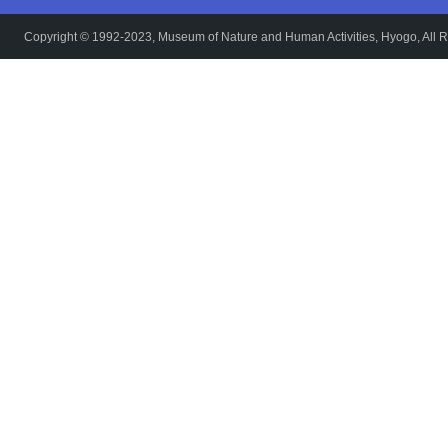
Copyright © 1992-2023, Museum of Nature and Human Activities, Hyogo, All R