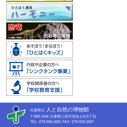
人と自然の博物館
兵庫県立
〒669-1546 兵庫県三田市弥生が丘6丁目
TEL: 079-559-2001 FAX: 079-559-2007