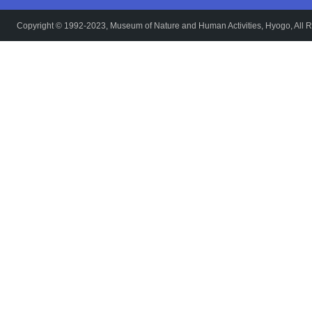
Copyright © 1992-2023, Museum of Nature and Human Activities, Hyogo, All R