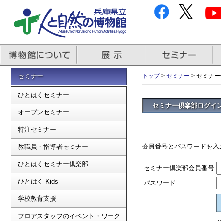
セミナー
トップ
>
セミナー
> セミナ
ひとはくセミナー
セミナー倶楽部ログイ
オープンセミナー
特注セミナー
会員番号とパスワードを入
教職員・指導者セミナー
ひとはくセミナー倶楽部
セミナー倶楽部会員番号
ひとはく Kids
パスワード
学校教育支援
フロアスタッフのイベント・ワーク