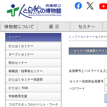
セミナー
トップ
>
セミナー
> セミナ
ひとはくセミナー
セミナー倶楽部ログイ
オープンセミナー
特注セミナー
会員番号とパスワードを入
教職員・指導者セミナー
ひとはくセミナー倶楽部
セミナー倶楽部会員番号
ひとはく Kids
パスワード
学校教育支援
フロアスタッフのイベント・ワーク