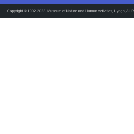
Copyright © 1992-2023, Museum of Nature and Human Activities, Hyogo, All R