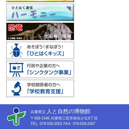
人と自然の博物館
兵庫県立
〒669-1546 兵庫県三田市弥生が丘6丁目
TEL: 079-559-2001 FAX: 079-559-2007