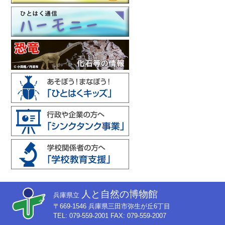
人と自然の博物館
兵庫県立
〒669-1546 兵庫県三田市弥生が丘6丁目
TEL: 079-559-2001 FAX: 079-559-2007