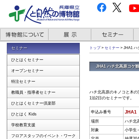
セミナー
トップ
>
セミナー
> JHA1
ひとはくセミナー
JHA1 ハチ北高原コケ
オープンセミナー
特注セミナー
ハチ北高原のキノコと木の
教職員・指導者セミナー
1泊2日のセミナーです。
ひとはくセミナー倶楽部
JHA1
申込み番号
ひとはく Kids
場所
ハチ北
学校教育支援
対象
小学生
フロアスタッフのイベント・ワーク
定員
抽選20