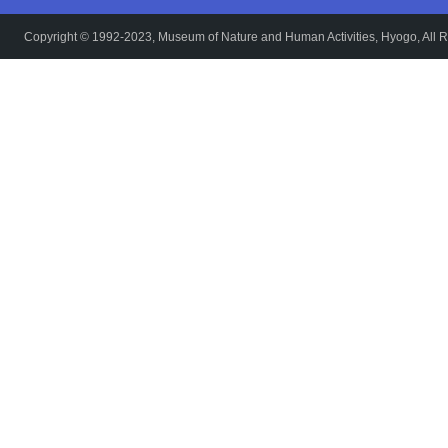
Copyright © 1992-2023, Museum of Nature and Human Activities, Hyogo, All R