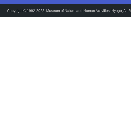
Copyright © 1992-2023, Museum of Nature and Human Activities, Hyogo, All R