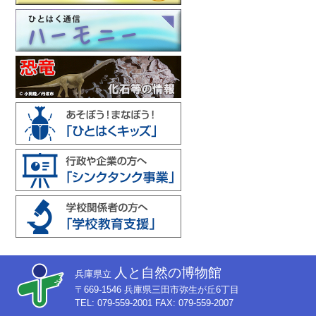
人と自然の博物館
兵庫県立
〒669-1546 兵庫県三田市弥生が丘6丁目
TEL: 079-559-2001 FAX: 079-559-2007