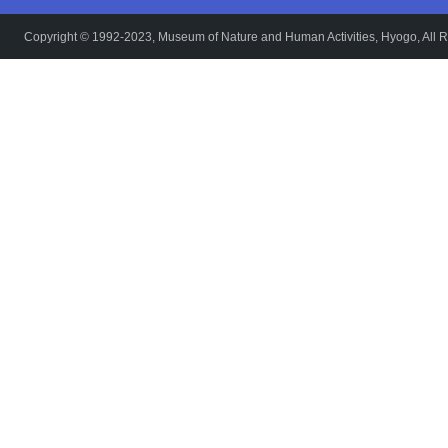
Copyright © 1992-2023, Museum of Nature and Human Activities, Hyogo, All R