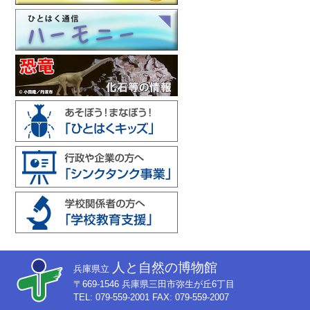
人と自然の博物館
兵庫県立
〒669-1546 兵庫県三田市弥生が丘6丁目
TEL: 079-559-2001 FAX: 079-559-2007