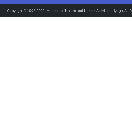
Copyright © 1992-2023, Museum of Nature and Human Activities, Hyogo, All R