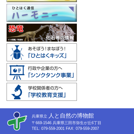
人と自然の博物館
兵庫県立
〒669-1546 兵庫県三田市弥生が丘6丁目
TEL: 079-559-2001 FAX: 079-559-2007