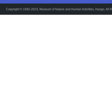
Copyright © 1992-2023, Museum of Nature and Human Activities, Hyogo, All R