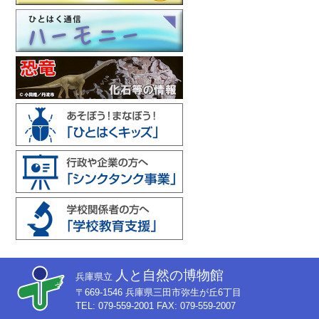
人と自然の博物館
兵庫県立
〒669-1546 兵庫県三田市弥生が丘6丁目
TEL: 079-559-2001 FAX: 079-559-2007