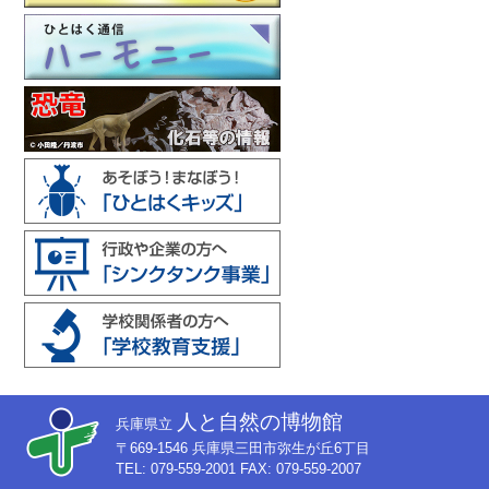
人と自然の博物館
兵庫県立
〒669-1546 兵庫県三田市弥生が丘6丁目
TEL: 079-559-2001 FAX: 079-559-2007