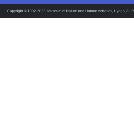
Copyright © 1992-2023, Museum of Nature and Human Activities, Hyogo, All R