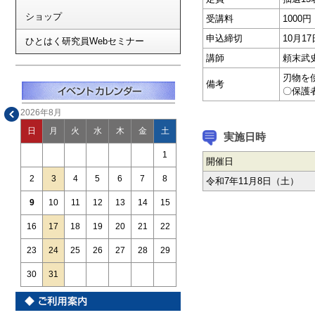
ショップ
受講料
1000円
申込締切
10月1
ひとはく研究員Webセミナー
講師
頼末武
刃物を
備考
〇保護
2026年8月
日
月
火
水
木
金
土
実施日時
1
開催日
2
3
4
5
6
7
8
令和7年11月8日（土）
9
10
11
12
13
14
15
16
17
18
19
20
21
22
23
24
25
26
27
28
29
30
31