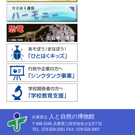
人と自然の博物館
兵庫県立
〒669-1546 兵庫県三田市弥生が丘6丁目
TEL: 079-559-2001 FAX: 079-559-2007