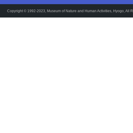
Copyright © 1992-2023, Museum of Nature and Human Activities, Hyogo, All R