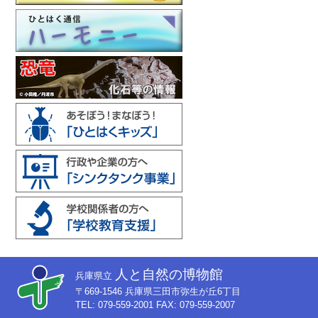
人と自然の博物館
兵庫県立
〒669-1546 兵庫県三田市弥生が丘6丁目
TEL: 079-559-2001 FAX: 079-559-2007