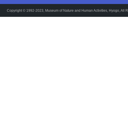
Copyright © 1992-2023, Museum of Nature and Human Activities, Hyogo, All R