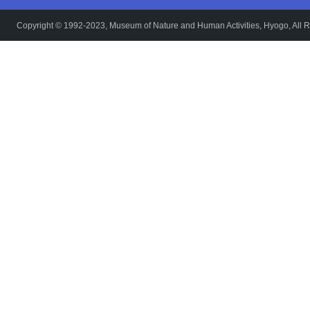
Copyright © 1992-2023, Museum of Nature and Human Activities, Hyogo, All R