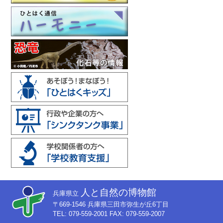
人と自然の博物館
兵庫県立
〒669-1546 兵庫県三田市弥生が丘6丁目
TEL: 079-559-2001 FAX: 079-559-2007