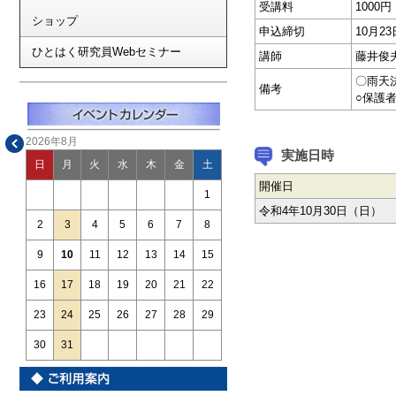
受講料
1000
ショップ
申込締切
10月
ひとはく研究員Webセミナー
講師
藤井俊
〇雨天
備考
○保護
2026年8月
実施日時
日
月
火
水
木
金
土
開催日
1
令和4年10月30日（日）
2
3
4
5
6
7
8
9
10
11
12
13
14
15
16
17
18
19
20
21
22
23
24
25
26
27
28
29
30
31