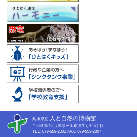
人と自然の博物館
兵庫県立
〒669-1546 兵庫県三田市弥生が丘6丁目
TEL: 079-559-2001 FAX: 079-559-2007