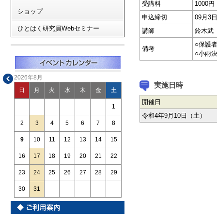
受講料
1000
ショップ
申込締切
09月
ひとはく研究員Webセミナー
講師
鈴木武
○保護
備考
○小雨
2026年8月
実施日時
日
月
火
水
木
金
土
開催日
1
令和4年9月10日（土）
2
3
4
5
6
7
8
9
10
11
12
13
14
15
16
17
18
19
20
21
22
23
24
25
26
27
28
29
30
31