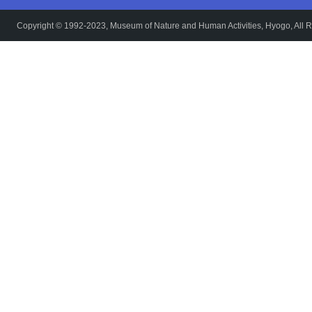
Copyright © 1992-2023, Museum of Nature and Human Activities, Hyogo, All R