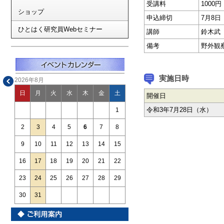
受講料
1000円
ショップ
申込締切
7月8
ひとはく研究員Webセミナー
講師
鈴木武
備考
野外観
実施日時
2026年8月
日
月
火
水
木
金
土
開催日
令和3年7月28日（水）
1
2
3
4
5
6
7
8
9
10
11
12
13
14
15
16
17
18
19
20
21
22
23
24
25
26
27
28
29
30
31