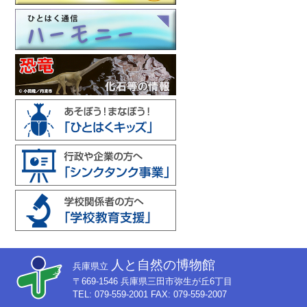
人と自然の博物館
兵庫県立
〒669-1546 兵庫県三田市弥生が丘6丁目
TEL: 079-559-2001 FAX: 079-559-2007