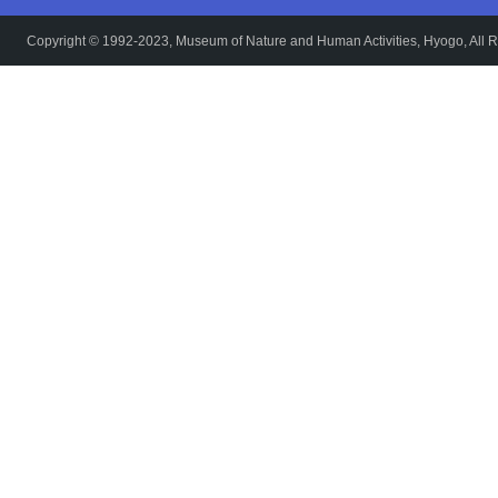
Copyright © 1992-2023, Museum of Nature and Human Activities, Hyogo, All R