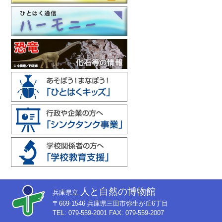
人と自然の博物館
兵庫県立
〒669-1546 兵庫県三田市弥生が丘6丁目
TEL: 079-559-2001 FAX: 079-559-2007