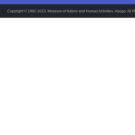
Copyright © 1992-2023, Museum of Nature and Human Activities, Hyogo, All R