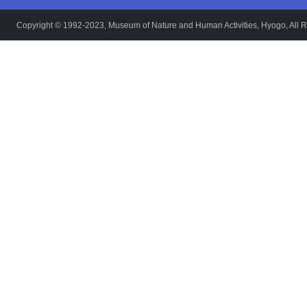
Copyright © 1992-2023, Museum of Nature and Human Activities, Hyogo, All R