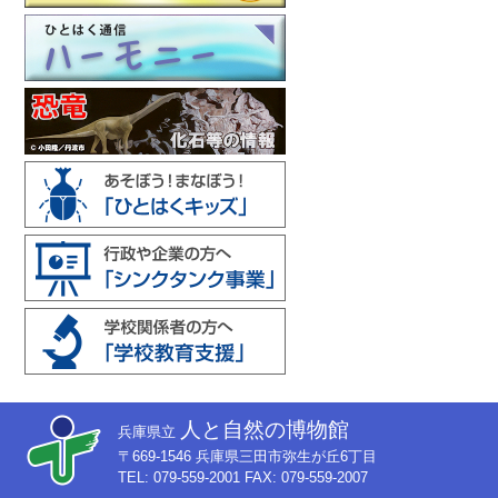
人と自然の博物館
兵庫県立
〒669-1546 兵庫県三田市弥生が丘6丁目
TEL: 079-559-2001 FAX: 079-559-2007