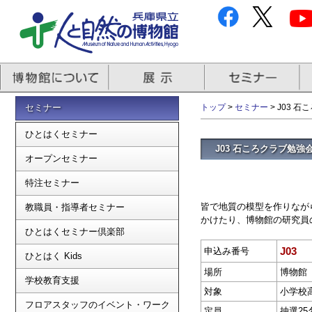
セミナー
トップ
>
セミナー
> J03 
ひとはくセミナー
J03 石ころクラブ勉強
オープンセミナー
特注セミナー
皆で地質の模型を作りなが
教職員・指導者セミナー
かけたり、博物館の研究員
ひとはくセミナー倶楽部
J03
申込み番号
ひとはく Kids
場所
博物館
学校教育支援
対象
小学校
フロアスタッフのイベント・ワーク
定員
抽選25