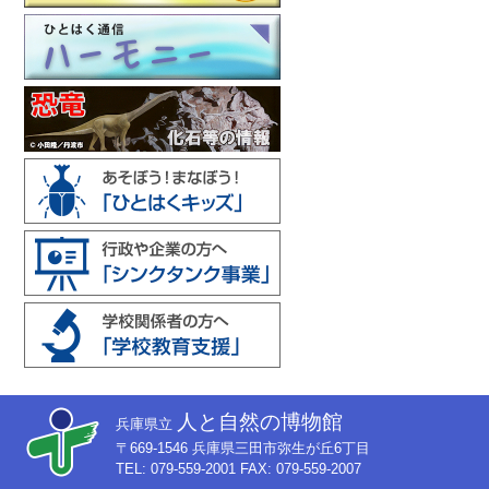
人と自然の博物館
兵庫県立
〒669-1546 兵庫県三田市弥生が丘6丁目
TEL: 079-559-2001 FAX: 079-559-2007