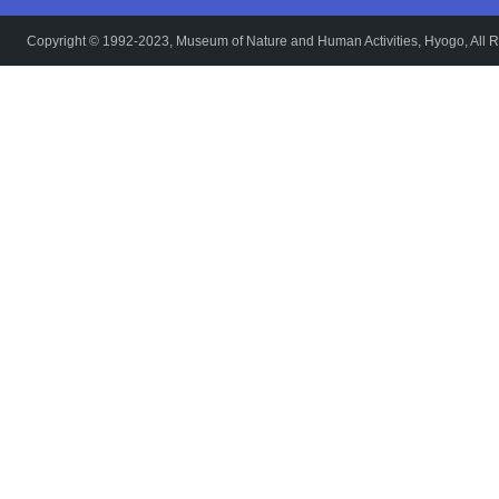
Copyright © 1992-2023, Museum of Nature and Human Activities, Hyogo, All R