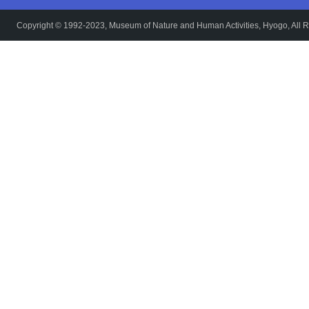
Copyright © 1992-2023, Museum of Nature and Human Activities, Hyogo, All R