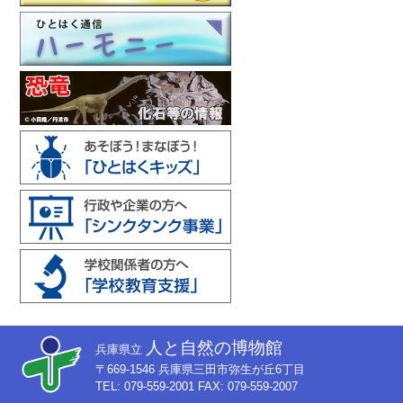
人と自然の博物館
兵庫県立
〒669-1546 兵庫県三田市弥生が丘6丁目
TEL: 079-559-2001 FAX: 079-559-2007