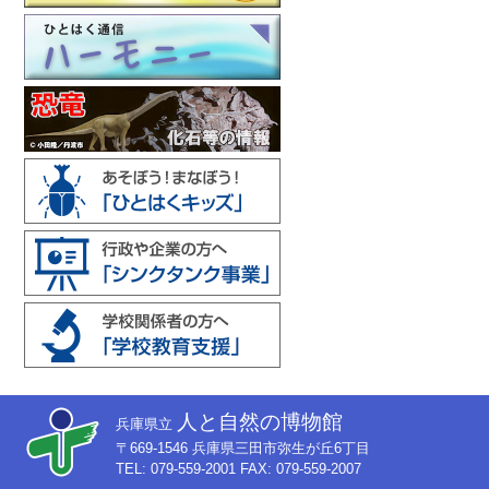
人と自然の博物館
兵庫県立
〒669-1546 兵庫県三田市弥生が丘6丁目
TEL: 079-559-2001 FAX: 079-559-2007