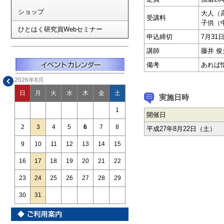
ショップ
大人（高
受講料
子供（
ひとはく研究員Webセミナー
申込締切
7月31
講師
藤井 俊
備考
あれば
2026年8月
日
月
火
水
木
金
土
実施日時
1
開催日
2
3
4
5
6
7
8
平成27年8月22日（土）
9
10
11
12
13
14
15
16
17
18
19
20
21
22
23
24
25
26
27
28
29
30
31