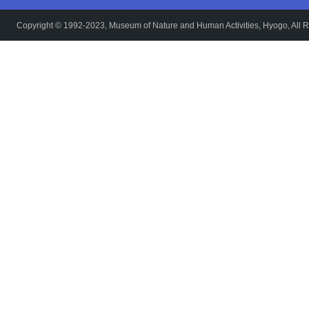
Copyright © 1992-2023, Museum of Nature and Human Activities, Hyogo, All R