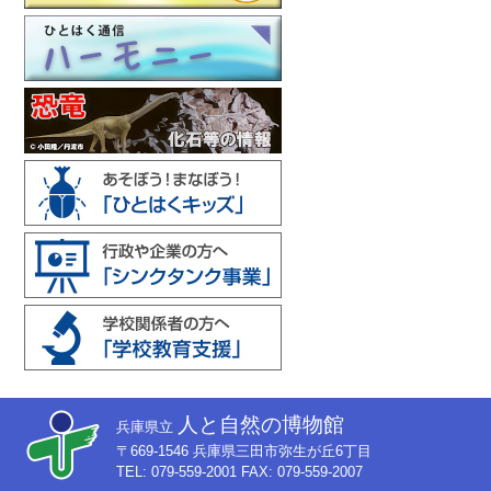
人と自然の博物館
兵庫県立
〒669-1546 兵庫県三田市弥生が丘6丁目
TEL: 079-559-2001 FAX: 079-559-2007