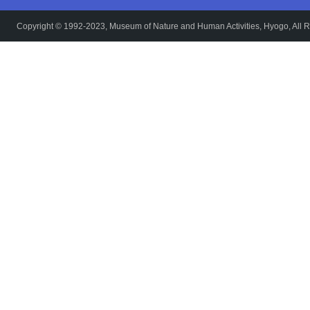
Copyright © 1992-2023, Museum of Nature and Human Activities, Hyogo, All R