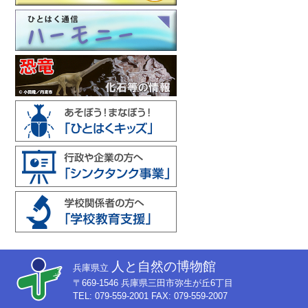
人と自然の博物館
兵庫県立
〒669-1546 兵庫県三田市弥生が丘6丁目
TEL: 079-559-2001 FAX: 079-559-2007