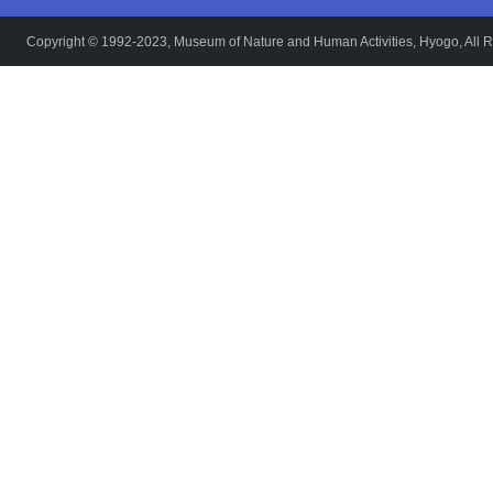
Copyright © 1992-2023, Museum of Nature and Human Activities, Hyogo, All R