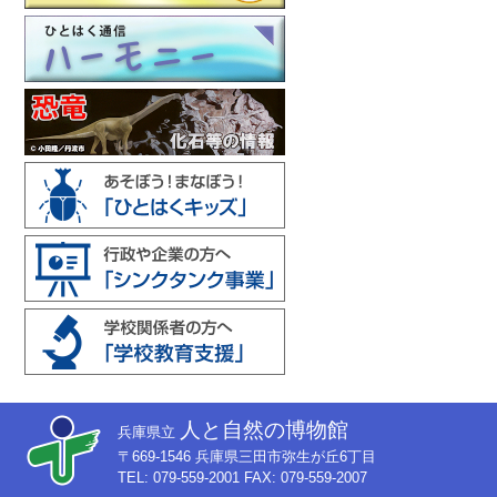
人と自然の博物館
兵庫県立
〒669-1546 兵庫県三田市弥生が丘6丁目
TEL: 079-559-2001 FAX: 079-559-2007