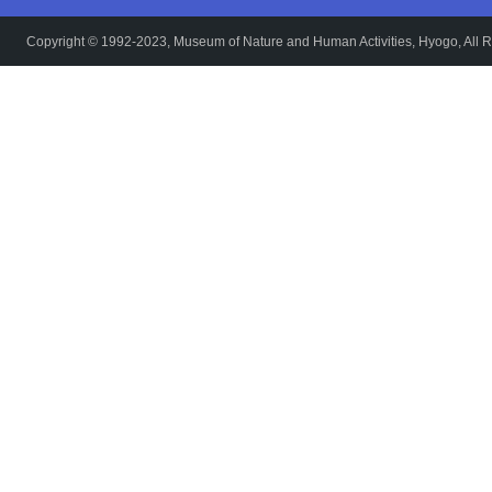
Copyright © 1992-2023, Museum of Nature and Human Activities, Hyogo, All R