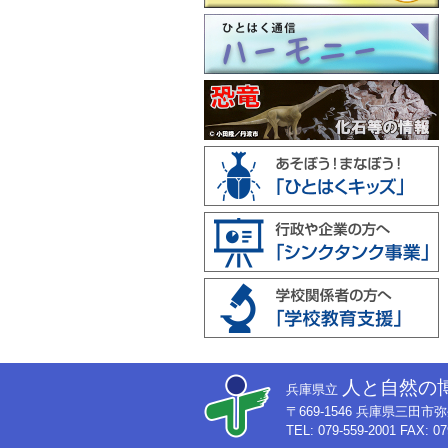
人と自然の
兵庫県立
〒669-1546 兵庫県三田
TEL: 079-559-2001 FAX: 07