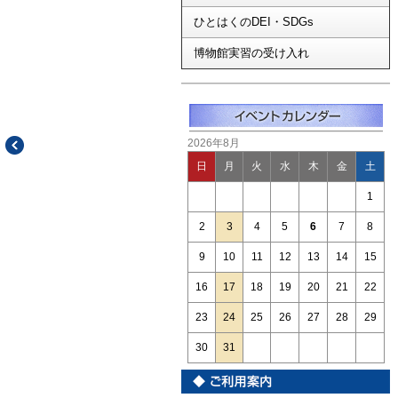
ひとはくのDEI・SDGs
博物館実習の受け入れ
2026年8月
日
月
火
水
木
金
土
1
2
3
4
5
6
7
8
9
10
11
12
13
14
15
16
17
18
19
20
21
22
23
24
25
26
27
28
29
30
31